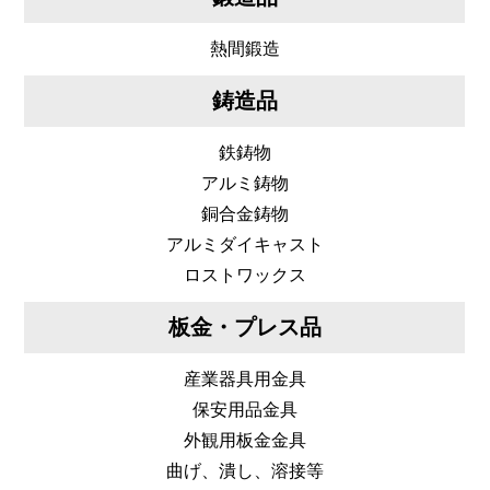
熱間鍛造
鋳造品
鉄鋳物
アルミ鋳物
銅合金鋳物
アルミダイキャスト
ロストワックス
板金・プレス品
産業器具用金具
保安用品金具
外観用板金金具
曲げ、潰し、溶接等