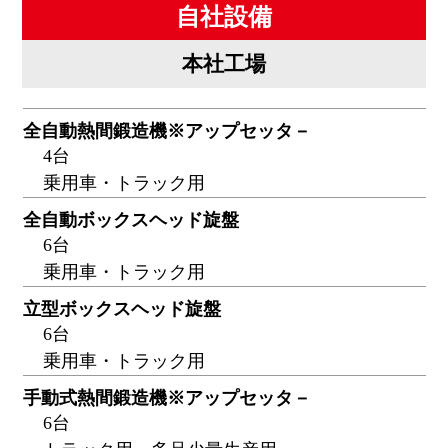
自社設備
本社工場
全自動熱間鍛造機※アップセッタ－
4台
乗用車・トラック用
全自動ボックスヘッド旋盤
6台
乗用車・トラック用
立型ボックスヘッド旋盤
6台
乗用車・トラック用
手動式熱間鍛造機※アップセッタ－
6台