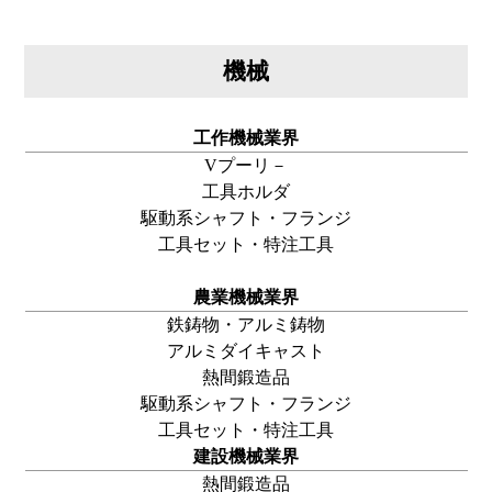
機械
工作機械業界
Vプーリ－
工具ホルダ
駆動系シャフト・
フランジ
工具セット・特注工具
農業機械業界
鉄鋳物・アルミ鋳物
アルミダイキャスト
熱間鍛造品
駆動系シャフト・
フランジ
工具セット・特注工具
建設機械業界
熱間鍛造品