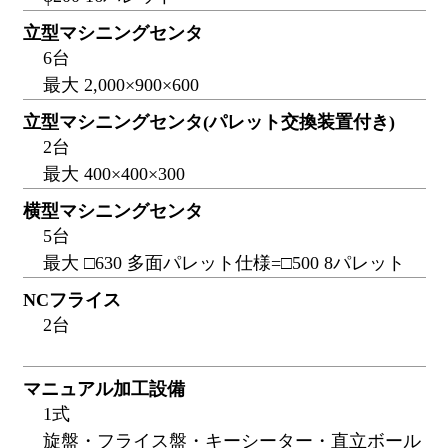
立型マシニングセンタ
6台
最大 2,000×900×600
立型マシニングセンタ(パレット交換装置付き)
2台
最大 400×400×300
横型マシニングセンタ
5台
最大 □630 多面パレット仕様=□500 8パレット
NCフライス
2台
マニュアル加工設備
1式
旋盤・フライス盤・キーシーター・直立ボール