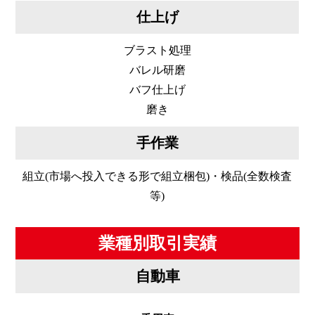
仕上げ
ブラスト処理
バレル研磨
バフ仕上げ
磨き
手作業
組立(市場へ投入できる形で組立梱包)・検品(全数検査
等)
業種別取引実績
自動車