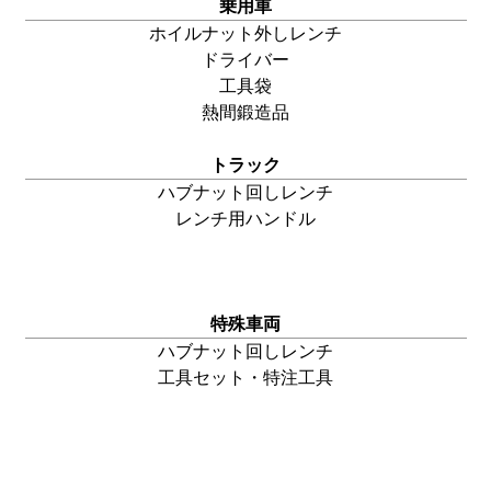
乗用車
ホイルナット外し
レンチ
ドライバー
工具袋
熱間鍛造品
トラック
ハブナット回し
レンチ
レンチ用ハンドル
特殊車両
ハブナット回し
レンチ
工具セット・特注工具