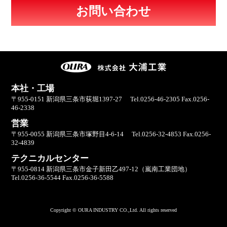
お問い合わせ
本社・工場
〒955-0151 新潟県三条市荻堀1397-27 Tel.0256-46-2305 Fax.0256-
46-2338
営業
〒955-0055 新潟県三条市塚野目4-6-14 Tel.0256-32-4853 Fax.0256-
32-4839
テクニカルセンター
〒955-0814 新潟県三条市金子新田乙497-12（嵐南工業団地）
Tel.0256-36-5544 Fax.0256-36-5588
Copyright © OURA INDUSTRY CO.,Ltd. All rights reserved